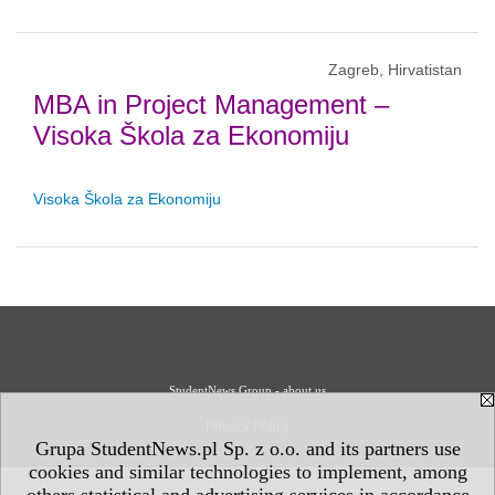
Zagreb, Hirvatistan
MBA in Project Management –
Visoka Škola za Ekonomiju
Visoka Škola za Ekonomiju
StudentNews Group - about us
Privacy Policy
Grupa StudentNews.pl Sp. z o.o. and its partners use
cookies and similar technologies to implement, among