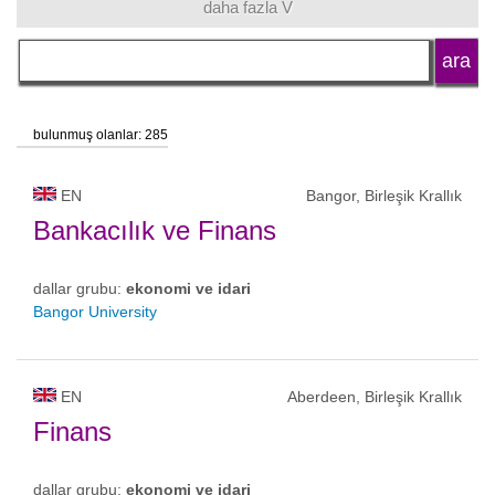
daha fazla V
dil
okul tipi
bulunmuş olanlar: 285
okul statüsü
EN
Bangor, Birleşik Krallık
Bankacılık ve Finans
dallar grubu:
ekonomi ve idari
Bangor University
EN
Aberdeen, Birleşik Krallık
Finans
dallar grubu:
ekonomi ve idari