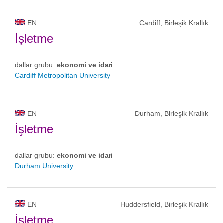
EN
Cardiff, Birleşik Krallık
İşletme
dallar grubu:
ekonomi ve idari
Cardiff Metropolitan University
EN
Durham, Birleşik Krallık
İşletme
dallar grubu:
ekonomi ve idari
Durham University
EN
Huddersfield, Birleşik Krallık
İşletme